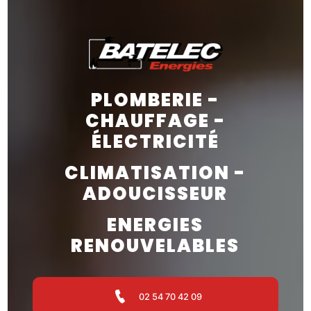
PLOMBERIE -
CHAUFFAGE -
ÉLECTRICITÉ
CLIMATISATION -
ADOUCISSEUR
ENERGIES
RENOUVELABLES
02 54 70 42 09