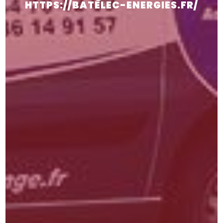
HTTPS://BATELEC-ENERGIES.FR/