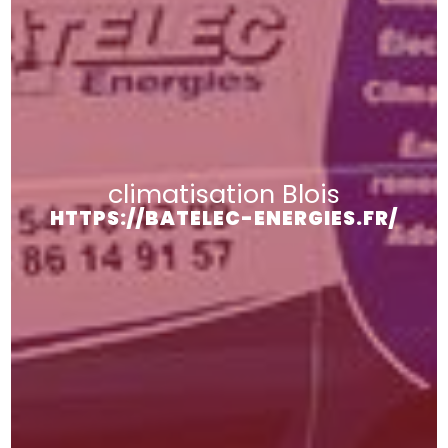
climatisation Blois
HTTPS://BATELEC-ENERGIES.FR/