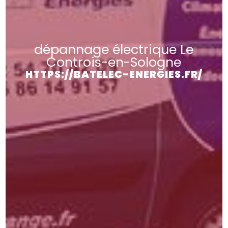
dépannage électrique Le
Controis-en-Sologne
HTTPS://BATELEC-ENERGIES.FR/