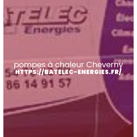
pompes à chaleur Cheverny
HTTPS://BATELEC-ENERGIES.FR/