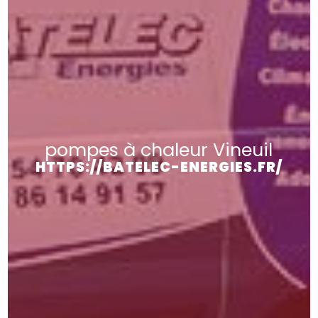
pompes à chaleur Vineuil
HTTPS://BATELEC-ENERGIES.FR/