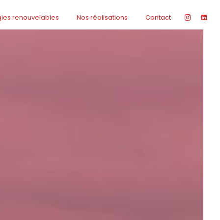
gies renouvelables
Nos réalisations
Contact