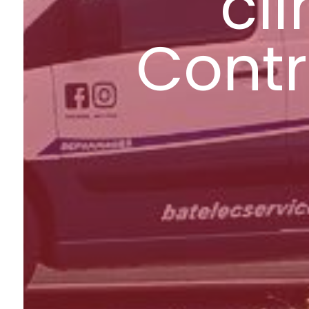
cl
Contr