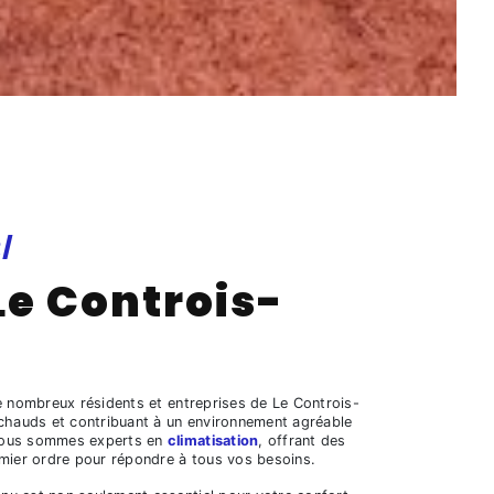
/
Le Controis-
 nombreux résidents et entreprises de Le Controis-
 chauds et contribuant à un environnement agréable
, nous sommes experts en
climatisation
, offrant des
remier ordre pour répondre à tous vos besoins.