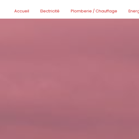
Accueil
Electricité
Plomberie / Chauffage
Ener