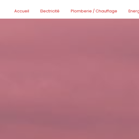
Accueil
Electricité
Plomberie / Chauffage
Ener