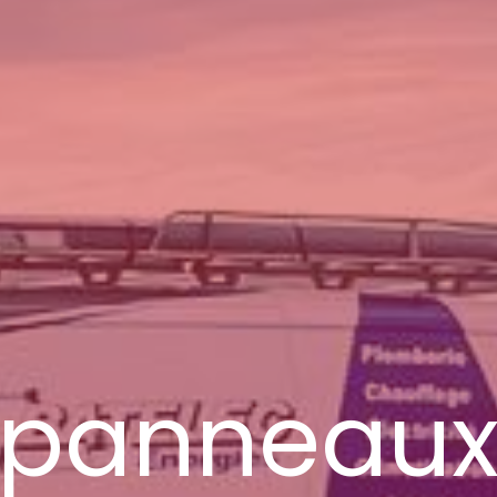
panneau