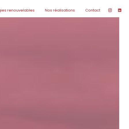
gies renouvelables
Nos réalisations
Contact