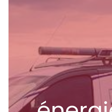
énergi