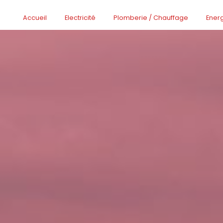
Accueil
Electricité
Plomberie / Chauffage
Ener