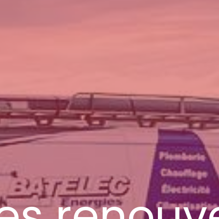
es renouv