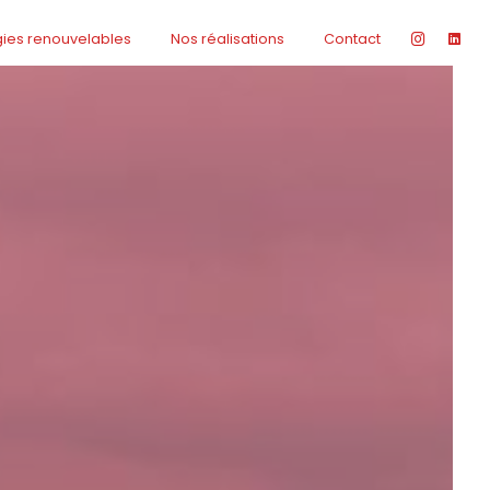
gies renouvelables
Nos réalisations
Contact