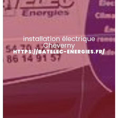
installation électrique
Cheverny
HTTPS://BATELEC-ENERGIES.FR/