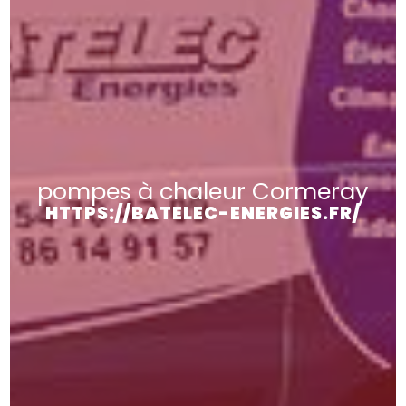
pompes à chaleur Cormeray
HTTPS://BATELEC-ENERGIES.FR/