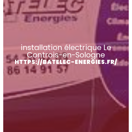
installation électrique Le
Controis-en-Sologne
HTTPS://BATELEC-ENERGIES.FR/